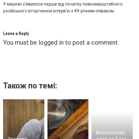
У мережі з'явилося перше від початку повномасштабного
російського вторгнення інтерв'ю з 49-річним співаком.
Leave a Reply
You must be
logged in
to post a comment.
Також по темі:
Безпілотник