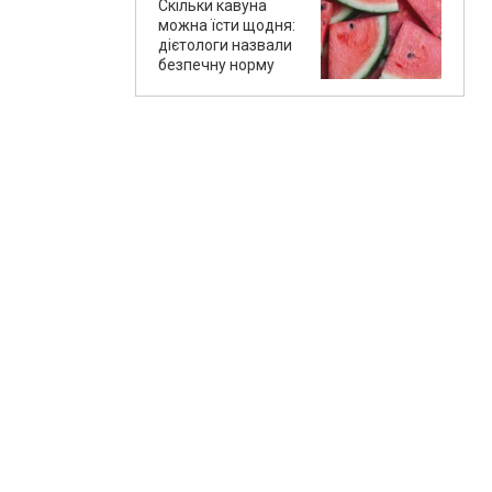
Скільки кавуна
можна їсти щодня:
дієтологи назвали
безпечну норму