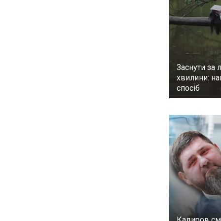
Заснути за л
хвилини: н
спосіб
Кадиров см