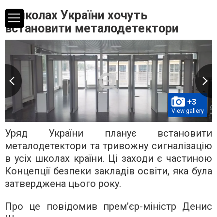
В школах України хочуть
встановити металодетектори
+3
View gallery
Уряд України планує встановити
металодетектори та тривожну сигналізацію
в усіх школах країни. Ці заходи є частиною
Концепції безпеки закладів освіти, яка була
затверджена цього року.
Про це повідомив прем’єр-міністр Денис