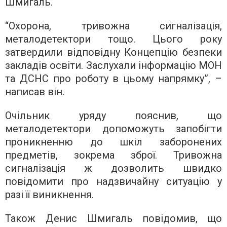
Шмигаль.
“Охорона, тривожна сигналізація,
металодетектори тощо. Цього року
затвердили відповідну Концепцію безпеки
закладів освіти. Заслухали інформацію МОН
та ДСНС про роботу в цьому напрямку”, –
написав він.
Очільник уряду пояснив, що
металодетектори допоможуть запобігти
проникненню до шкіл заборонених
предметів, зокрема зброї. Тривожна
сигналізація ж дозволить швидко
повідомити про надзвичайну ситуацію у
разі її виникнення.
Також Денис Шмигаль повідомив, що