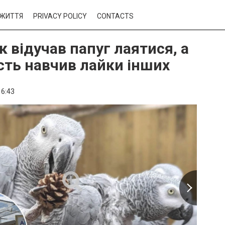
ЖИТТЯ
PRIVACY POLICY
CONTACTS
к відучав папуг лаятися, а
сть навчив лайки інших
16:43