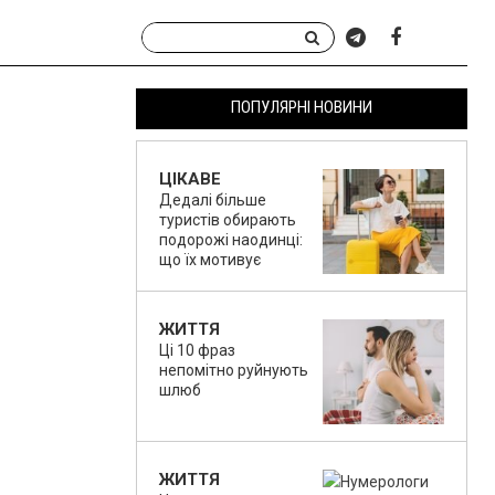
ПОПУЛЯРНІ НОВИНИ
ЦІКАВЕ
Дедалі більше
туристів обирають
подорожі наодинці:
що їх мотивує
ЖИТТЯ
Ці 10 фраз
непомітно руйнують
шлюб
ЖИТТЯ