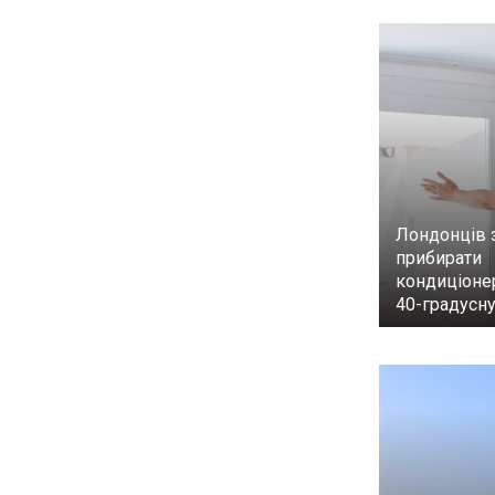
Лондонців
прибирати
кондиціоне
40-градусну