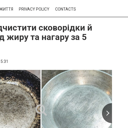
ЖИТТЯ
PRIVACY POLICY
CONTACTS
дчистити сковорідки й
д жиру та нагару за 5
15:31