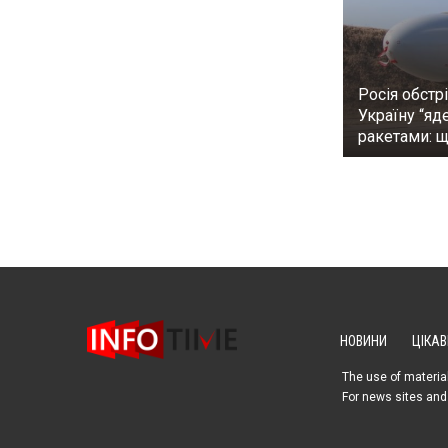
Росія обстр
Україну “яд
ракетами: 
НОВИНИ
ЦІКАВ
The use of material
For news sites and 