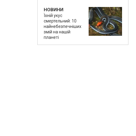
НОВИНИ
Їхній укус
смертельний: 10
найнебезпечніших
змій на нашій
планеті