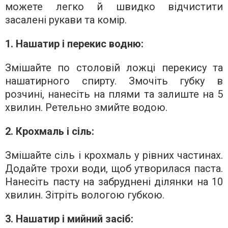
можете легко й швидко відчистити
засалені рукави та комір.
1. Нашатир і перекис водню:
Змішайте по столовій ложці перекису та
нашатирного спирту. Змочіть губку в
розчині, нанесіть на плями та залиште на 5
хвилин. Ретельно змийте водою.
2. Крохмаль і сіль:
Змішайте сіль і крохмаль у рівних частинах.
Додайте трохи води, щоб утворилася паста.
Нанесіть пасту на забруднені ділянки на 10
хвилин. Зітріть вологою губкою.
3. Нашатир і мийний засіб: