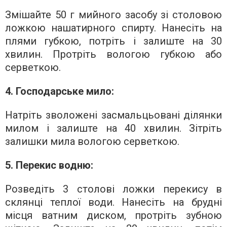
Змішайте 50 г мийного засобу зі столовою
ложкою нашатирного спирту. Нанесіть на
плями губкою, потріть і залиште на 30
хвилин. Протріть вологою губкою або
серветкою.
4. Господарське мило:
Натріть зволожені засмальцьовані ділянки
милом і залиште на 40 хвилин. Зітріть
залишки мила вологою серветкою.
5. Перекис водню:
Розведіть 3 столові ложки перекису в
склянці теплої води. Нанесіть на брудні
місця ватним диском, протріть зубною