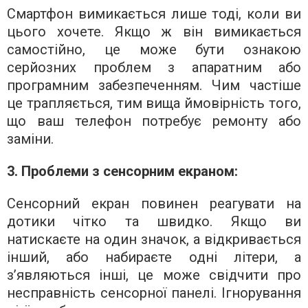
Смартфон вимикається лише тоді, коли ви
цього хочете. Якщо ж він вимикається
самостійно, це може бути ознакою
серйозних проблем з апаратним або
програмним забезпеченням. Чим частіше
це трапляється, тим вища ймовірність того,
що ваш телефон потребує ремонту або
заміни.
3. Проблеми з сенсорним екраном:
Сенсорний екран повинен реагувати на
дотики чітко та швидко. Якщо ви
натискаєте на один значок, а відкривається
інший, або набираєте одні літери, а
з’являються інші, це може свідчити про
несправність сенсорної панелі. Ігнорування