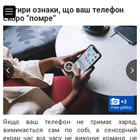
Чотири ознаки, що ваш телефон
скоро “помре”
+3
View gallery
Якщо ваш телефон не тримає заряд,
вимикається сам по собі, а сенсорний
екран час від часу не виконує команд, це