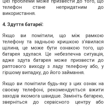
цієї проблеми може призвести до того, що
телефон стане непридатним до
використання.
4. Здуття батареї:
Якщо ви помітили, що між рамкою
телефону та задньою кришкою з’явилася
щілина, це може бути ознакою того, що
батарея здулася. Це небезпечна ситуація,
адже здута батарея може призвести до
раптового виходу з ладу телефону або, у
гіршому випадку, до його займання.
Якщо ви помітили будь-яку з цих ознак на
своєму телефоні, рекомендується вжити
заходів якомога швидше. Замініть батарею,
зверніться до сервісного центру або