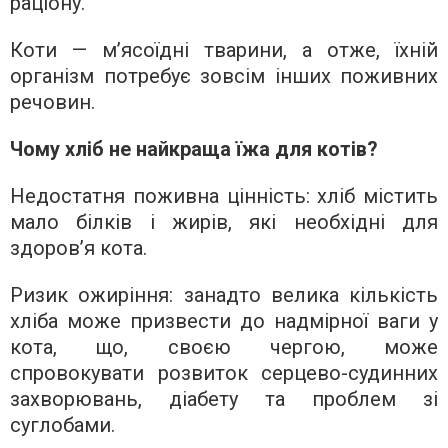
раціону.
Коти — м’ясоїдні тварини, а отже, їхній
організм потребує зовсім інших поживних
речовин.
Чому хліб не найкраща їжа для котів?
Недостатня поживна цінність: хліб містить
мало білків і жирів, які необхідні для
здоров’я кота.
Ризик ожиріння: занадто велика кількість
хліба може призвести до надмірної ваги у
кота, що, своєю чергою, може
спровокувати розвиток серцево-судинних
захворювань, діабету та проблем зі
суглобами.