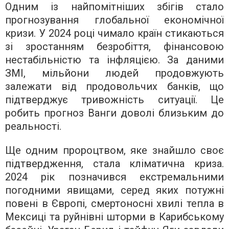
Одним із найпомітніших збігів стало
прогнозування глобальної економічної
кризи. У 2024 році чимало країн стикаються
зі зростанням безробіття, фінансовою
нестабільністю та інфляцією. За даними
ЗМІ, мільйони людей продовжують
залежати від продовольчих банків, що
підтверджує тривожність ситуації. Це
робить прогноз Ванги доволі близьким до
реальності.
Ще одним пророцтвом, яке знайшло своє
підтвердження, стала кліматична криза.
2024 рік позначився екстремальними
погодними явищами, серед яких потужні
повені в Європі, смертоносні хвилі тепла в
Мексиці та руйнівні шторми в Карибському