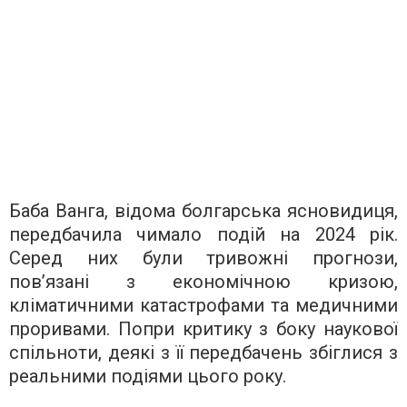
Баба Ванга, відома болгарська ясновидиця,
передбачила чимало подій на 2024 рік.
Серед них були тривожні прогнози,
пов’язані з економічною кризою,
кліматичними катастрофами та медичними
проривами. Попри критику з боку наукової
спільноти, деякі з її передбачень збіглися з
реальними подіями цього року.