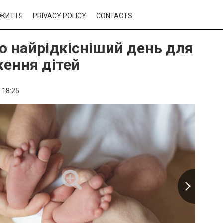
ЖИТТЯ
PRIVACY POLICY
CONTACTS
о найрідкісніший день для
ення дітей
,
18:25