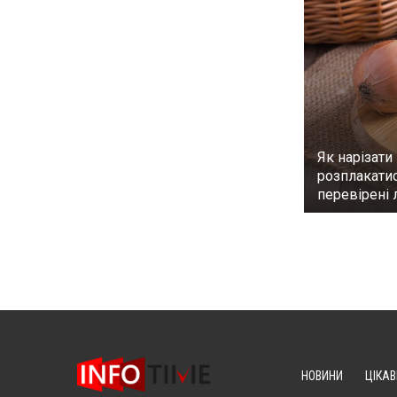
Як нарізати
розплакатис
перевірені
НОВИНИ
ЦІКАВ