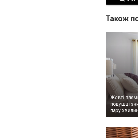
Також по
Жовті плям
подушці зни
пару хвилин