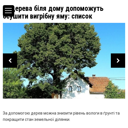
Ці дерева біля дому допоможуть
осушити вигрібну яму: список
За допомогою дерев можна знизити рівень вологи в ґрунті та
покращити стан земельної ділянки.