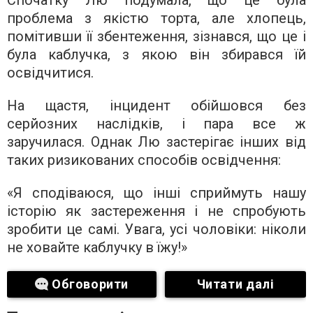
проблема з якістю торта, але хлопець,
помітивши її збентеження, зізнався, що це і
була каблучка, з якою він збирався їй
освідчитися.
На щастя, інцидент обійшовся без
серйозних наслідків, і пара все ж
заручилася. Однак Лю застерігає інших від
таких ризикованих способів освідчення:
«Я сподіваюся, що інші сприймуть нашу
історію як застереження і не спробують
зробити це самі. Увага, усі чоловіки: ніколи
не ховайте каблучку в їжу!»
Обговорити
Читати далі