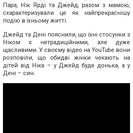
Пара, Нік Ярді та Джейд, разом з мамою,
схарактеризували це як найпрекраснішу
подію в їхньому житті.
Джейд та Дені пояснили, що їхні стосунки з
Ніком є нетрадиційними, але дуже
щасливими. У своєму відео на YouTube вони
розповіли, що обидві жінки чекають на
дітей від Ніка – у Джейд буде донька, а у
Дені – син.