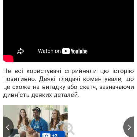
Не всі користувачі сприйняли цю історію
позитивно. Деякі глядачі коментували, що
це схоже на вигадку або скетч, зазначаючи
дивність деяких деталей.
+3