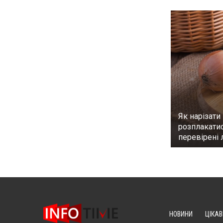
Як нарізати
розплакатис
перевірені
НОВИНИ
ЦІКАВ