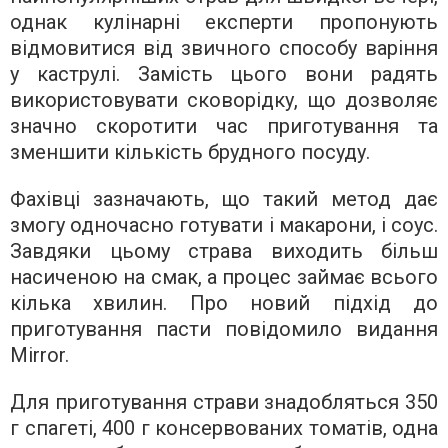
однак кулінарні експерти пропонують
відмовитися від звичного способу варіння
у каструлі. Замість цього вони радять
використовувати сковорідку, що дозволяє
значно скоротити час приготування та
зменшити кількість брудного посуду.
Фахівці зазначають, що такий метод дає
змогу одночасно готувати і макарони, і соус.
Завдяки цьому страва виходить більш
насиченою на смак, а процес займає всього
кілька хвилин. Про новий підхід до
приготування пасти повідомило видання
Mirror.
Для приготування страви знадобляться 350
г спагеті, 400 г консервованих томатів, одна