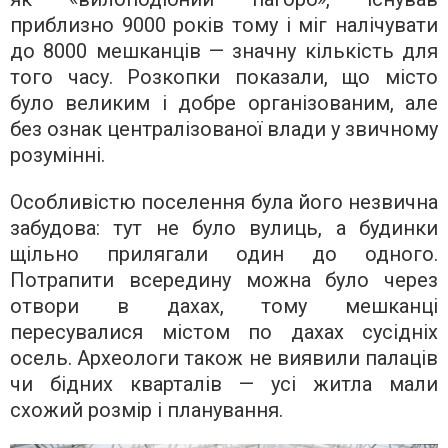
приблизно 9000 років тому і міг налічувати
до 8000 мешканців — значну кількість для
того часу. Розкопки показали, що місто
було великим і добре організованим, але
без ознак централізованої влади у звичному
розумінні.
Особливістю поселення була його незвична
забудова: тут не було вулиць, а будинки
щільно прилягали один до одного.
Потрапити всередину можна було через
отвори в дахах, тому мешканці
пересувалися містом по дахах сусідніх
осель. Археологи також не виявили палаців
чи бідних кварталів — усі житла мали
схожий розмір і планування.