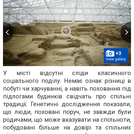
+3
View gallery
У місті відсутні сліди класичного
соціального поділу. Немає ознак різниці в
побуті чи харчуванні, а навіть поховання під
підлогами будинків свідчать про спільні
традиції. Генетичні дослідження показали,
що люди, поховані поруч, не завжди були
родичами, що може вказувати на спільноти,
побудовані більше на довірі та спільних