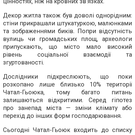
цінностях, ніж на кровних зв’язках.
Декор житла також був доволі однорідним:
стіни прикрашали штукатуркою, малюнками
та зображеннями биків. Попри відсутність
вулиць чи громадських площ, археологи
припускають, що місто мало високий
рівень соціальної взаємодії та
згуртованості.
Дослідники підкреслюють, що поки
розкопано лише близько 10% території
Чатал-Гьоюка, тому багато питань
залишаються відкритими. Серед гіпотез
про занепад міста — зміни клімату або
перехід до інших форм господарювання.
Сьогодні Чатал-Гьоюк входить до списку