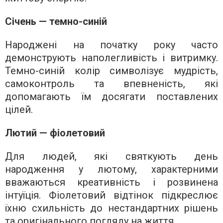
Січень — темно-синій
Народжені на початку року часто
демонструють наполегливість і витримку.
Темно-синій колір символізує мудрість,
самоконтроль та впевненість, які
допомагають їм досягати поставлених
цілей.
Лютий — фіолетовий
Для людей, які святкують день
народження у лютому, характерними
вважаються креативність і розвинена
інтуїція. Фіолетовий відтінок підкреслює
їхню схильність до нестандартних рішень
та оригінального погляду на життя.