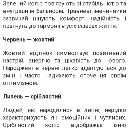
Зелений колір пов’язують зі стабільністю та
внутрішнім балансом. Травневі іменинники
зазвичай цінують комфорт, надійність і
прагнуть до гармонії в усіх сферах життя.
Червень — жовтий
Жовтий відтінок символізує позитивний
настрій, енергію та цікавість до нового.
Народжені в червні легко адаптуються до
змін і часто надихають оточення своїм
оптимізмом.
Липень — сріблястий
Людей, які народилися в липні, нерідко
характеризують як емоційних і чутливих.
Сріблястий колір відображає їхню