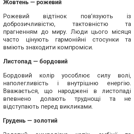
Жовтень — рожевий
Рожевий відтінок пов’язують із
доброзичливістю, тактовністю та
прагненням до миру. Люди цього місяця
часто цінують гармонійні стосунки та
вміють знаходити компроміси.
Листопад — бордовий
Бордовий колір уособлює силу волі,
наполегливість і внутрішню енергію.
Вважається, що народжені в листопаді
впевнено долають труднощі та не
відступають перед викликами.
Грудень — золотий