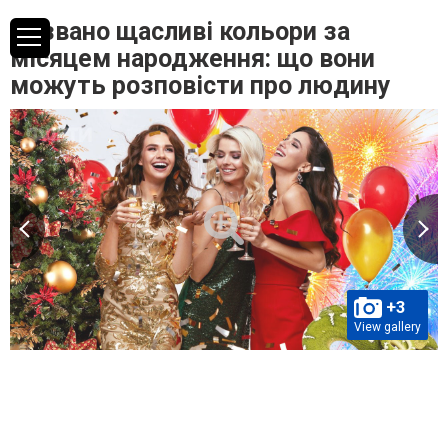
Названо щасливі кольори за
місяцем народження: що вони
можуть розповісти про людину
+3
View gallery