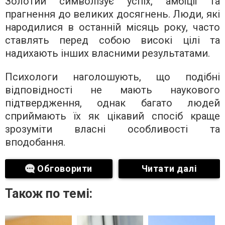
Золотий символізує успіх, амбіції та
прагнення до великих досягнень. Люди, які
народилися в останній місяць року, часто
ставлять перед собою високі цілі та
надихають інших власними результатами.
Психологи наголошують, що подібні
відповідності не мають наукового
підтвердження, однак багато людей
сприймають їх як цікавий спосіб краще
зрозуміти власні особливості та
вподобання.
Обговорити
Читати далі
Також по темі: