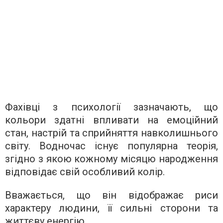
Фахівці з психології зазначають, що
кольори здатні впливати на емоційний
стан, настрій та сприйняття навколишнього
світу. Водночас існує популярна теорія,
згідно з якою кожному місяцю народження
відповідає свій особливий колір.
Вважається, що він відображає риси
характеру людини, її сильні сторони та
життєву енергію.