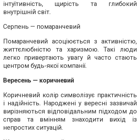
інтуїтивність, щирість та глибокий
внутрішній світ.
Серпень — помаранчевий
Помаранчевий асоціюється з активністю,
життєлюбністю та харизмою. Такі люди
легко привертають увагу й часто стають
центром будь-якої компанії.
Вересень — коричневий
Коричневий колір символізує практичність
і надійність. Народжені у вересні зазвичай
вирізняються відповідальним підходом до
справ та вмінням знаходити вихід із
непростих ситуацій.