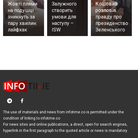
Жовті плями
Залужного
Кошовий
на подушці
створить
розповів
зникнуть за
умови для
правду про
пару хвилин:
наступу –
президенство
лайфхак
ISW
Зеленського
The use of materials and news from infotime.co is permitted under the
condition of linking to infotime.co
For news sites and online publications, a direct, open for search engines,
hyperlink in the first paragraph to the quoted article or news is mandatory.