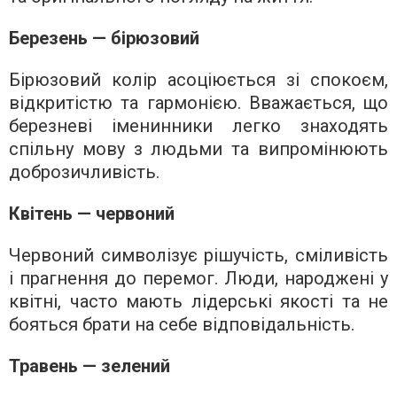
Березень — бірюзовий
Бірюзовий колір асоціюється зі спокоєм,
відкритістю та гармонією. Вважається, що
березневі іменинники легко знаходять
спільну мову з людьми та випромінюють
доброзичливість.
Квітень — червоний
Червоний символізує рішучість, сміливість
і прагнення до перемог. Люди, народжені у
квітні, часто мають лідерські якості та не
бояться брати на себе відповідальність.
Травень — зелений