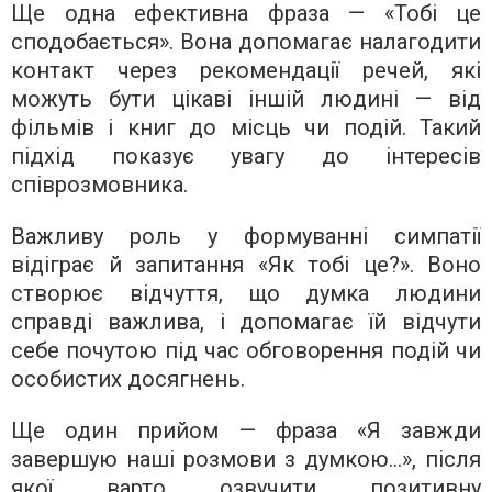
Ще одна ефективна фраза — «Тобі це
сподобається». Вона допомагає налагодити
контакт через рекомендації речей, які
можуть бути цікаві іншій людині — від
фільмів і книг до місць чи подій. Такий
підхід показує увагу до інтересів
співрозмовника.
Важливу роль у формуванні симпатії
відіграє й запитання «Як тобі це?». Воно
створює відчуття, що думка людини
справді важлива, і допомагає їй відчути
себе почутою під час обговорення подій чи
особистих досягнень.
Ще один прийом — фраза «Я завжди
завершую наші розмови з думкою…», після
якої варто озвучити позитивну