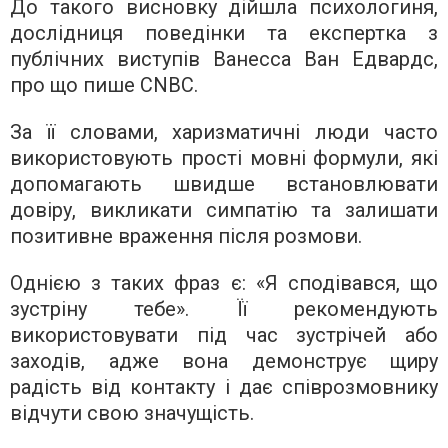
До такого висновку дійшла психологиня,
дослідниця поведінки та експертка з
публічних виступів Ванесса Ван Едвардс,
про що пише CNBC.
За її словами, харизматичні люди часто
використовують прості мовні формули, які
допомагають швидше встановлювати
довіру, викликати симпатію та залишати
позитивне враження після розмови.
Однією з таких фраз є: «Я сподівався, що
зустріну тебе». Її рекомендують
використовувати під час зустрічей або
заходів, адже вона демонструє щиру
радість від контакту і дає співрозмовнику
відчути свою значущість.