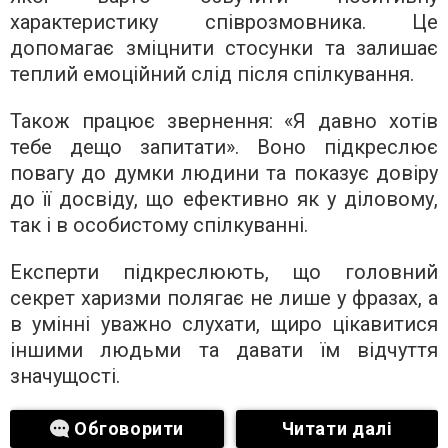
характеристику співрозмовника. Це
допомагає зміцнити стосунки та залишає
теплий емоційний слід після спілкування.
Також працює звернення: «Я давно хотів
тебе дещо запитати». Воно підкреслює
повагу до думки людини та показує довіру
до її досвіду, що ефективно як у діловому,
так і в особистому спілкуванні.
Експерти підкреслюють, що головний
секрет харизми полягає не лише у фразах, а
в умінні уважно слухати, щиро цікавитися
іншими людьми та давати їм відчуття
значущості.
Обговорити
Читати далі