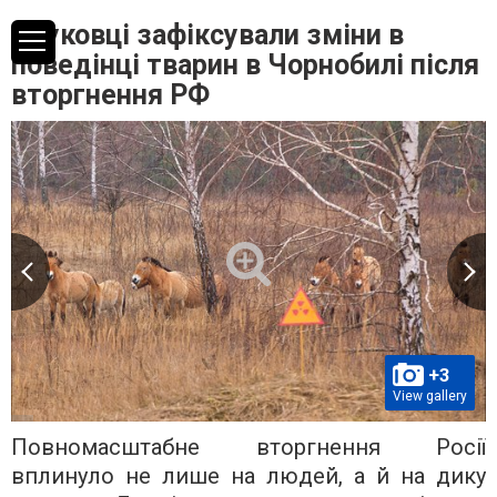
Науковці зафіксували зміни в
поведінці тварин в Чорнобилі після
вторгнення РФ
+3
View gallery
Повномасштабне вторгнення Росії
вплинуло не лише на людей, а й на дику