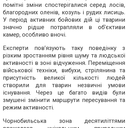
помітні зміни спостерігалися серед лосів,
благородних оленів, козуль і рудих лисиць.
У період активних бойових дій ці тварини
значно рідше потрапляли в об’єктиви
камер, особливо вночі.
Експерти пов’язують таку поведінку з
різким зростанням рівня шуму та людської
активності в зоні відчуження. Переміщення
військової техніки, вибухи, стрілянина та
присутність великої кількості людей
створили для тварин незвичні умови
існування. Через це багато видів були
змушені змінити маршрути пересування та
режим активності.
Чорнобильська зона десятиліттями