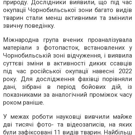
природу. Дослідники виявили, що під час
окупації Чорнобильської зони багато видів
тварин стали менш активними та змінили
звичну поведінку.
Міжнародна група вчених проаналізувала
матеріали з фотопасток, встановлених у
Чорнобильській зоні відчуження, і виявила
суттєві зміни в активності диких ссавців
під час російської окупації навесні 2022
року. Для дослідження фахівці порівняли
дані, зібрані в період бойових дій, із
показниками за аналогічний проміжок часу
роком раніше.
У межах роботи науковці вивчили майже
дві тисячі фото- та відеозаписів, на яких
були зафіксовані 11 видів тварин. Найбільш