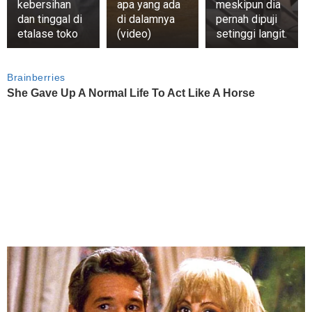
kebersihan
apa yang ada
meskipun dia
dan tinggal di
di dalamnya
pernah dipuji
etalase toko
(video)
setinggi langit.