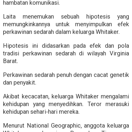
hambatan komunikasi.
Laita menemukan sebuah hipotesis yang
memungkinkannya untuk menyimpulkan efek
perkawinan sedarah dalam keluarga Whitaker.
Hipotesis ini didasarkan pada efek dan pola
tradisi perkawinan sedarah di wilayah Virginia
Barat.
Perkawinan sedarah penuh dengan cacat genetik
dan penyakit.
Akibat kecacatan, keluarga Whitaker mengalami
kehidupan yang menyedihkan. Teror merasuki
kehidupan sehari-hari mereka.
Menurut National Geographic, anggota keluarga