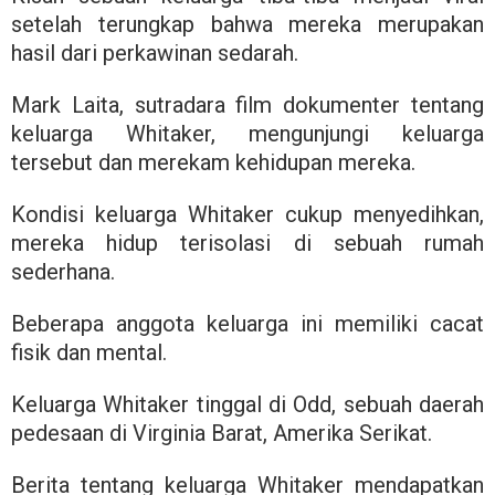
setelah terungkap bahwa mereka merupakan
hasil dari perkawinan sedarah.
Mark Laita, sutradara film dokumenter tentang
keluarga Whitaker, mengunjungi keluarga
tersebut dan merekam kehidupan mereka.
Kondisi keluarga Whitaker cukup menyedihkan,
mereka hidup terisolasi di sebuah rumah
sederhana.
Beberapa anggota keluarga ini memiliki cacat
fisik dan mental.
Keluarga Whitaker tinggal di Odd, sebuah daerah
pedesaan di Virginia Barat, Amerika Serikat.
Berita tentang keluarga Whitaker mendapatkan