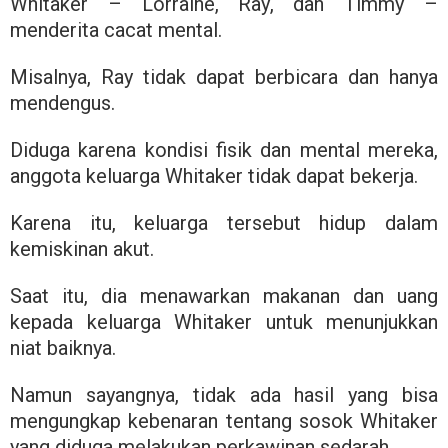
Whitaker – Lorraine, Ray, dan Timmy –
menderita cacat mental.
Misalnya, Ray tidak dapat berbicara dan hanya
mendengus.
Diduga karena kondisi fisik dan mental mereka,
anggota keluarga Whitaker tidak dapat bekerja.
Karena itu, keluarga tersebut hidup dalam
kemiskinan akut.
Saat itu, dia menawarkan makanan dan uang
kepada keluarga Whitaker untuk menunjukkan
niat baiknya.
Namun sayangnya, tidak ada hasil yang bisa
mengungkap kebenaran tentang sosok Whitaker
yang diduga melakukan perkawinan sedarah.