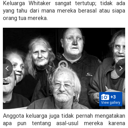
Keluarga Whitaker sangat tertutup; tidak ada
yang tahu dari mana mereka berasal atau siapa
orang tua mereka.
+3
View gallery
Anggota keluarga juga tidak pernah mengatakan
apa pun tentang asal-usul mereka karena