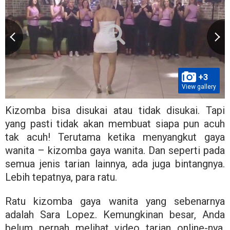
+3
View gallery
Kizomba bisa disukai atau tidak disukai. Tapi
yang pasti tidak akan membuat siapa pun acuh
tak acuh! Terutama ketika menyangkut gaya
wanita – kizomba gaya wanita. Dan seperti pada
semua jenis tarian lainnya, ada juga bintangnya.
Lebih tepatnya, para ratu.
Ratu kizomba gaya wanita yang sebenarnya
adalah Sara Lopez. Kemungkinan besar, Anda
belum pernah melihat video tarian online-nya.