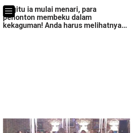
Begitu ia mulai menari, para
penonton membeku dalam
kekaguman! Anda harus melihatnya…