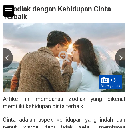
5 Zodiak dengan Kehidupan Cinta
Terbaik
+3
View gallery
Artikel ini membahas zodiak yang dikenal
memiliki kehidupan cinta terbaik.
Cinta adalah aspek kehidupan yang indah dan
penuh warna, tapi tidak selalu membawa