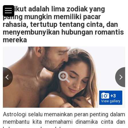
Berikut adalah lima zodiak yang
paling mungkin memiliki pacar
rahasia, tertutup tentang cinta, dan
menyembunyikan hubungan romantis
mereka
+3
View gallery
Astrologi selalu memainkan peran penting dalam
membantu kita memahami dinamika cinta dan