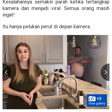
Kesalahannya semakin parah ketika tertangkap
kamera dan menjadi viral. Semua orang masih
ingat!
Itu hanya pelukan perut di depan kamera.
+3
View gallery