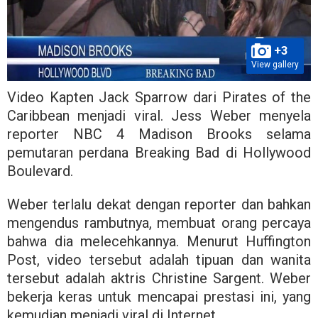
+3
View gallery
Video Kapten Jack Sparrow dari Pirates of the
Caribbean menjadi viral. Jess Weber menyela
reporter NBC 4 Madison Brooks selama
pemutaran perdana Breaking Bad di Hollywood
Boulevard.
Weber terlalu dekat dengan reporter dan bahkan
mengendus rambutnya, membuat orang percaya
bahwa dia melecehkannya. Menurut Huffington
Post, video tersebut adalah tipuan dan wanita
tersebut adalah aktris Christine Sargent. Weber
bekerja keras untuk mencapai prestasi ini, yang
kemudian menjadi viral di Internet.