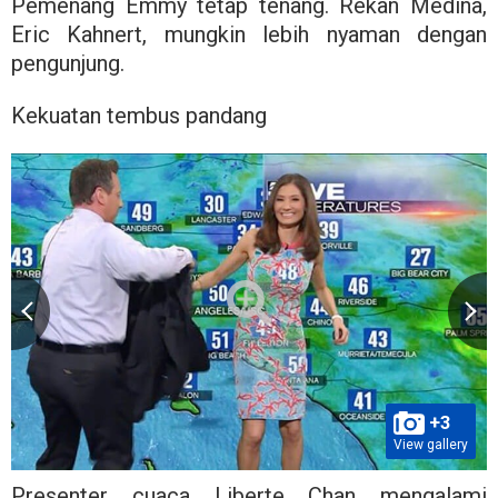
Pemenang Emmy tetap tenang. Rekan Medina,
Eric Kahnert, mungkin lebih nyaman dengan
pengunjung.
Kekuatan tembus pandang
+3
View gallery
Presenter cuaca Liberte Chan mengalami