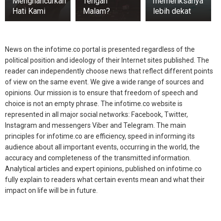
Menghancurkan
Tengah
memeriksanya
Hati Kami
Malam?
lebih dekat
News on the infotime.co portal is presented regardless of the
political position and ideology of their Internet sites published. The
reader can independently choose news that reflect different points
of view on the same event. We give a wide range of sources and
opinions. Our mission is to ensure that freedom of speech and
choice is not an empty phrase. The infotime.co website is
represented in all major social networks: Facebook, Twitter,
Instagram and messengers Viber and Telegram. The main
principles for infotime.co are efficiency, speed in informing its
audience about all important events, occurring in the world, the
accuracy and completeness of the transmitted information.
Analytical articles and expert opinions, published on infotime.co
fully explain to readers what certain events mean and what their
impact on life will be in future.