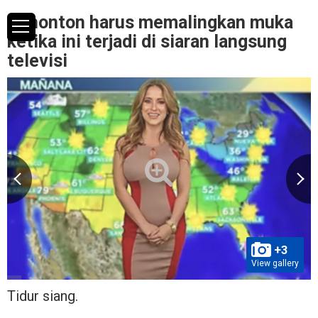
Penonton harus memalingkan muka
ketika ini terjadi di siaran langsung
televisi
+3
View gallery
Tidur siang.