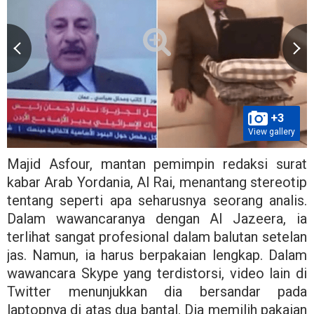
+3
View gallery
Majid Asfour, mantan pemimpin redaksi surat
kabar Arab Yordania, Al Rai, menantang stereotip
tentang seperti apa seharusnya seorang analis.
Dalam wawancaranya dengan Al Jazeera, ia
terlihat sangat profesional dalam balutan setelan
jas. Namun, ia harus berpakaian lengkap. Dalam
wawancara Skype yang terdistorsi, video lain di
Twitter menunjukkan dia bersandar pada
laptopnya di atas dua bantal. Dia memilih pakaian