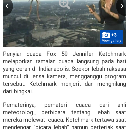
+3
View gallery
Penyiar cuaca Fox 59 Jennifer Ketchmark
melaporkan ramalan cuaca langsung pada hari
yang cerah di Indianapolis. Seekor lebah raksasa
muncul di lensa kamera, mengganggu program
tersebut. Ketchmark menjerit dan menghilang
dari bingkai.
Pematerinya, pemateri cuaca dari ahli
meteorologi, berbicara tentang lebah saat
mereka melewati cuaca. Ketchmark tertawa saat
mendengar “bicara lebah” namun berteriak saat