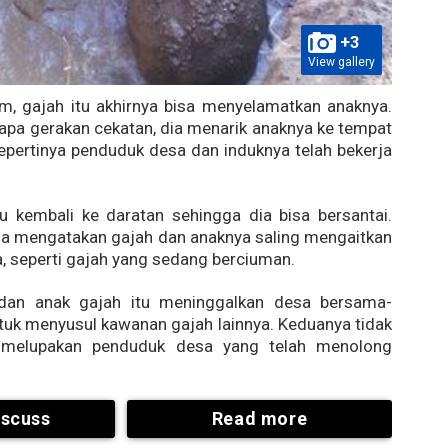
+3
View gallery
m, gajah itu akhirnya bisa menyelamatkan anaknya.
pa gerakan cekatan, dia menarik anaknya ke tempat
pertinya penduduk desa dan induknya telah bekerja
u kembali ke daratan sehingga dia bisa bersantai.
a mengatakan gajah dan anaknya saling mengaitkan
a, seperti gajah yang sedang berciuman.
dan anak gajah itu meninggalkan desa bersama-
tuk menyusul kawanan gajah lainnya. Keduanya tidak
 melupakan penduduk desa yang telah menolong
iscuss
Read more