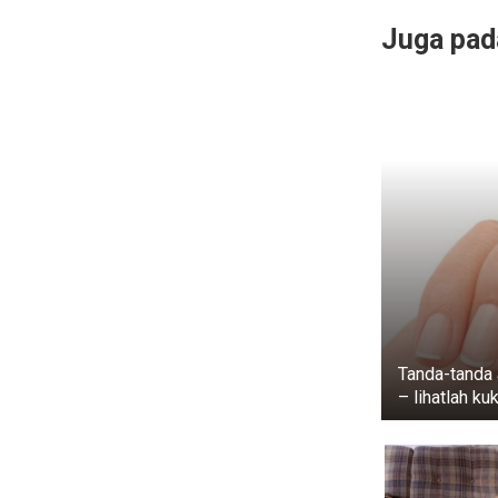
Juga pada
Tanda-tanda 
– lihatlah ku