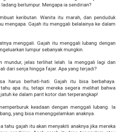
 ladang berlumpur. Mengapa ia sendirian?
mbuat keributan. Wanita itu marah, dan penduduk
hu mengapa. Gajah itu menggali belalainya ke dalam
atnya menggali. Gajah itu menggali lubang dengan
engeluarkan lumpur sebanyak mungkin.
n mundur, jelas terlihat lelah. Ia menggali lagi dan
ali dari senja hingga fajar. Apa yang terjadi?
a harus berhati-hati. Gajah itu bisa berbahaya.
 tahu apa itu, tetapi mereka segera melihat bahwa
 jatuh ke dalam parit kotor dan terperangkap!
memperburuk keadaan dengan menggali lubang. Ia
bang, yang bisa menenggelamkan anaknya.
 tahu gajah itu akan menyakiti anaknya jika mereka