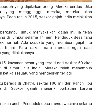
ebodoh yang dipikirkan orang. Mereka cerdas. Jika
tu yang mengganggu mereka, mereka akan
ya. Pada tahun 2015, seekor gajah India melakukan
berkumpul untuk menyaksikan gajah ini. Ia telah
ang di lumpur selama 11 jam. Penduduk desa tahu
dak normal. Ada sesuatu yang membuat gajah itu
eperti ini. Para saksi mata merasa ngeri saat
 yang dilakukannya.
15, kawanan besar yang terdiri dari sekitar 60 ekor
at di timur laut India. Mereka telah menempuh
uh ketika sesuatu yang mengerikan terjadi.
tu berada di Chatra, sekitar 100 mil dari Ranchi, ibu
and. Seekor gajah menarik perhatian karena
rtingkah aneh. Penduduk desa mengawasinya selama