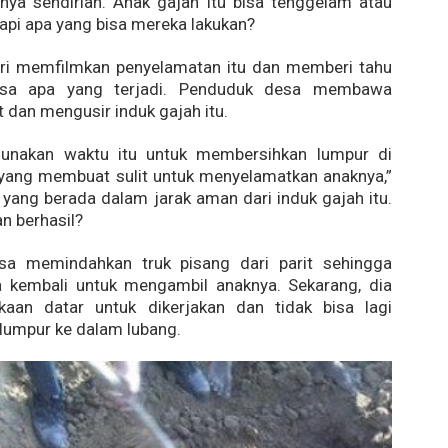
nya sendirian. Anak gajah itu bisa tenggelam atau
tapi apa yang bisa mereka lakukan?
ari memfilmkan penyelamatan itu dan memberi tahu
sa apa yang terjadi. Penduduk desa membawa
t dan mengusir induk gajah itu.
unakan waktu itu untuk membersihkan lumpur di
 yang membuat sulit untuk menyelamatkan anaknya,”
, yang berada dalam jarak aman dari induk gajah itu.
an berhasil?
a memindahkan truk pisang dari parit sehingga
sa kembali untuk mengambil anaknya. Sekarang, dia
aan datar untuk dikerjakan dan tidak bisa lagi
umpur ke dalam lubang.