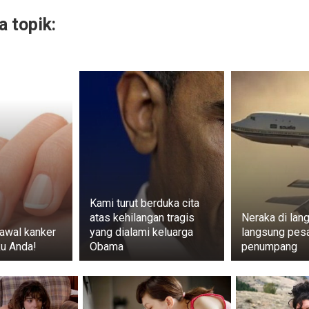
 topik:
Kami turut berduka cita
atas kehilangan tragis
Neraka di lang
awal kanker
yang dialami keluarga
langsung pes
ku Anda!
Obama
penumpang