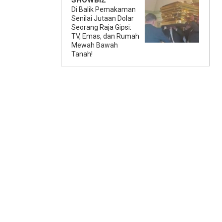
SHOWBIZ
Di Balik Pemakaman
Senilai Jutaan Dolar
Seorang Raja Gipsi:
TV, Emas, dan Rumah
Mewah Bawah
Tanah!