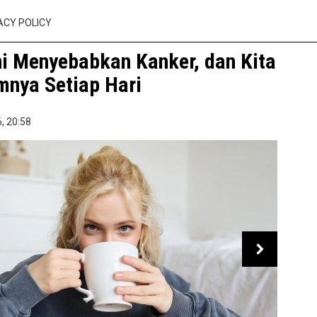
ACY POLICY
ni Menyebabkan Kanker, dan Kita
nya Setiap Hari
,
20:58