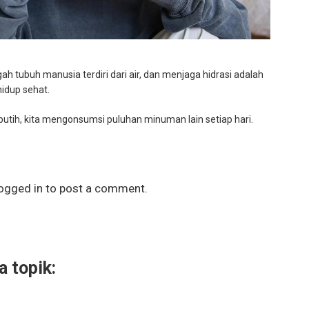
gah tubuh manusia terdiri dari air, dan menjaga hidrasi adalah
hidup sehat.
r putih, kita mengonsumsi puluhan minuman lain setiap hari.
ogged in
to post a comment.
 topik: