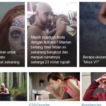
Masih ingatkah Anda
dengan Adriano? Mantan
bintang Inter Milan ini
kan untuk
sekarang bangkrut dan
ato
menjual rumahnya
Berapa ukuran 
hat sekarang
seharga 23 miliar rupiah
“Miss V?”