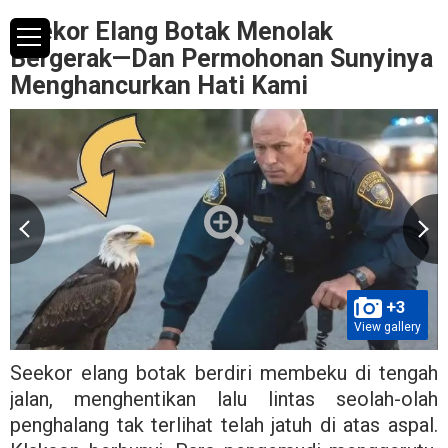
Seekor Elang Botak Menolak
Bergerak—Dan Permohonan Sunyinya
Menghancurkan Hati Kami
+3
View gallery
Seekor elang botak berdiri membeku di tengah
jalan, menghentikan lalu lintas seolah-olah
penghalang tak terlihat telah jatuh di atas aspal.