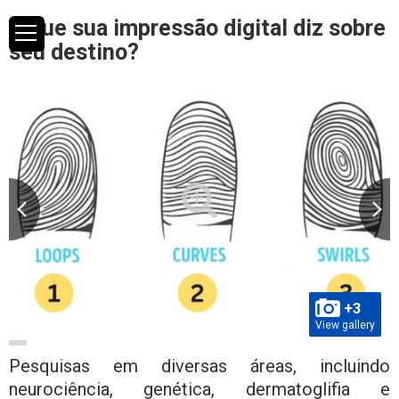
O que sua impressão digital diz sobre
seu destino?
+3
View gallery
Pesquisas em diversas áreas, incluindo
neurociência, genética, dermatoglifia e