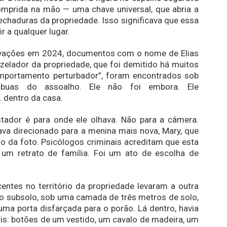
mprida na mão — uma chave universal, que abria a
echaduras da propriedade. Isso significava que essa
r a qualquer lugar.
vações em 2024, documentos com o nome de Elias
 zelador da propriedade, que foi demitido há muitos
mportamento perturbador”, foram encontrados sob
buas do assoalho. Ele não foi embora. Ele
 dentro da casa.
tador é para onde ele olhava. Não para a câmera.
ava direcionado para a menina mais nova, Mary, que
o da foto. Psicólogos criminais acreditam que esta
 um retrato de família. Foi um ato de escolha de
entes no território da propriedade levaram a outra
o subsolo, sob uma camada de três metros de solo,
ma porta disfarçada para o porão. Lá dentro, havia
tis: botões de um vestido, um cavalo de madeira, um