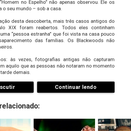
“Homem no Espelho” não apenas observou. Ele os
ra o seu mundo – sob a casa.
ação desta descoberta, mais três casos antigos do
ulo XIX foram reabertos. Todos eles continham
 uma “pessoa estranha” que foi vista na casa pouco
saparecimento das famílias. Os Blackwoods não
eiros.
s: às vezes, fotografias antigas não capturam
im aquilo que as pessoas não notaram no momento
 tarde demais.
scutir
Continuar lendo
elacionado: