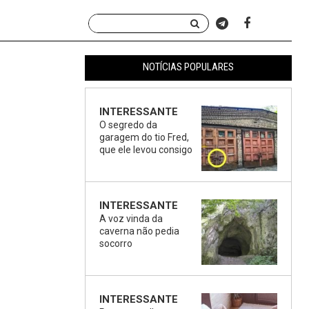
NOTÍCIAS POPULARES
INTERESSANTE
O segredo da
garagem do tio Fred,
que ele levou consigo
INTERESSANTE
A voz vinda da
caverna não pedia
socorro
INTERESSANTE