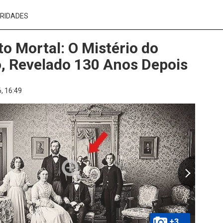
RIDADES
to Mortal: O Mistério do
, Revelado 130 Anos Depois
,
16:49
+3