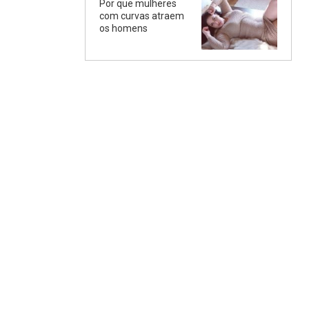
Por que mulheres
com curvas atraem
os homens