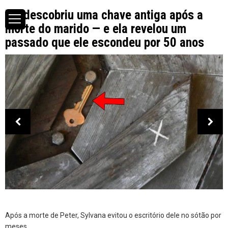
Ela descobriu uma chave antiga após a
morte do marido — e ela revelou um
passado que ele escondeu por 50 anos
Após a morte de Peter, Sylvana evitou o escritório dele no sótão por
meses.