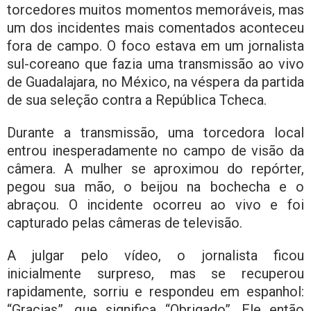
torcedores muitos momentos memoráveis, mas
um dos incidentes mais comentados aconteceu
fora de campo. O foco estava em um jornalista
sul-coreano que fazia uma transmissão ao vivo
de Guadalajara, no México, na véspera da partida
de sua seleção contra a República Tcheca.
Durante a transmissão, uma torcedora local
entrou inesperadamente no campo de visão da
câmera. A mulher se aproximou do repórter,
pegou sua mão, o beijou na bochecha e o
abraçou. O incidente ocorreu ao vivo e foi
capturado pelas câmeras de televisão.
A julgar pelo vídeo, o jornalista ficou
inicialmente surpreso, mas se recuperou
rapidamente, sorriu e respondeu em espanhol:
“Gracias”, que significa “Obrigado”. Ele então