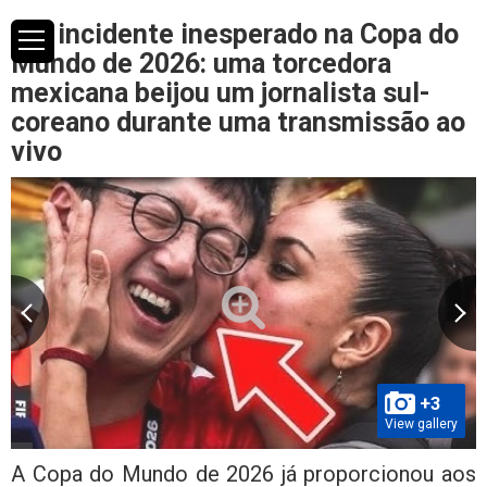
Um incidente inesperado na Copa do
Mundo de 2026: uma torcedora
mexicana beijou um jornalista sul-
coreano durante uma transmissão ao
vivo
+3
View gallery
A Copa do Mundo de 2026 já proporcionou aos