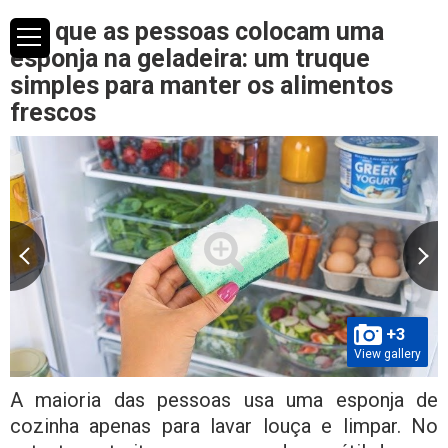
Por que as pessoas colocam uma
esponja na geladeira: um truque
simples para manter os alimentos
frescos
+3
View gallery
A maioria das pessoas usa uma esponja de
cozinha apenas para lavar louça e limpar. No