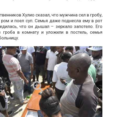
твенников Хулио сказал, что мужчина сел в гробу,
ром и поел суп. Семья даже поднесла ему в рот
едилась, что он дышал – зеркало запотело. Его
з гроба в комнату и уложили в постель, семья
больницу.