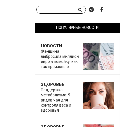
ПОПУЛЯРНЫЕ НОВОСТИ
НОВОСТИ
Женщина
выбросила миллион
евро в помойку: как
так произошло
ЗДОРОВЬЕ
Поддержка
метаболизма: 9
видов чая для
контроля веса и
здоровья