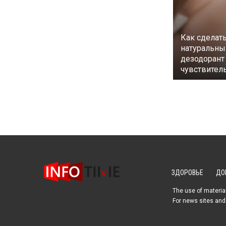
Как сделат
натуральны
дезодорант
чувствител
ЗДОРОВЬЕ
ДО
The use of material
For news sites and 