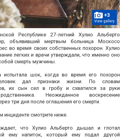
+3
View gallery
нской Республике 27-летний Хулио Альберто
ер, объявивший мертвым больница Москосо
рес во время своих собственных похорон. Хулио
ание легких и врачи утверждали, что именно оно
собой смерть мужчины.
а испытала шок, когда во время его похорон
еловек дал признаки жизни. По словам
ов, их сын сел в гробу и схватился за руки
родственника. Неожиданное воскресение
рез три дня после оглашения его смерти.
м инциденте смотрите ниже.
рждает, что Хулио Альберто дышал и глотал
ый ему напиток, который ему подал другой