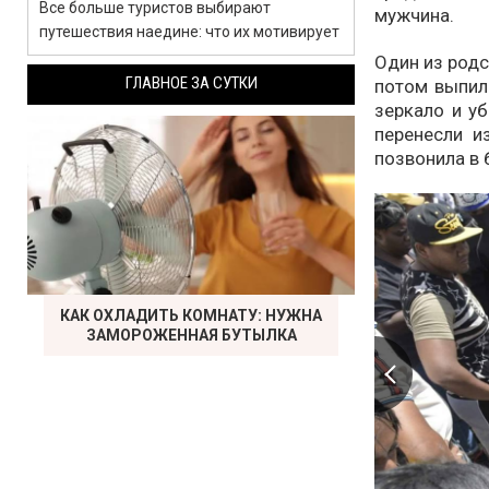
Все больше туристов выбирают
мужчина.
путешествия наедине: что их мотивирует
Один из родс
ГЛАВНОЕ ЗА СУТКИ
потом выпил 
зеркало и уб
перенесли и
позвонила в 
КАК ОХЛАДИТЬ КОМНАТУ: НУЖНА
ЗАМОРОЖЕННАЯ БУТЫЛКА