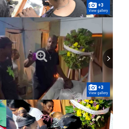
+3
View gallery
+3
View gallery