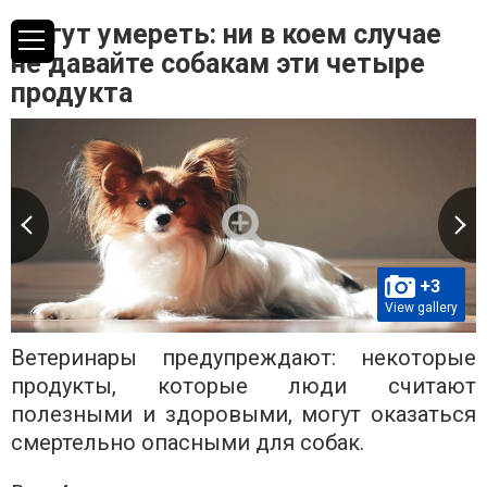
Могут умереть: ни в коем случае
не давайте собакам эти четыре
продукта
+3
View gallery
Ветеринары предупреждают: некоторые
продукты, которые люди считают
полезными и здоровыми, могут оказаться
смертельно опасными для собак.