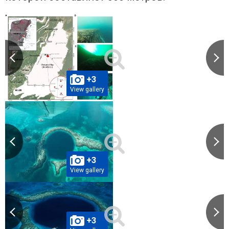
+3
View gallery
+3
View gallery
+3