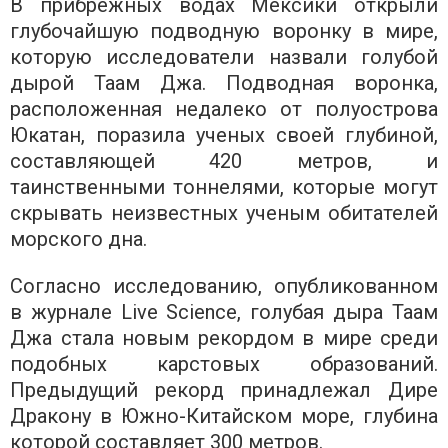
В прибрежных водах Мексики открыли
глубочайшую подводную воронку в мире,
которую исследователи назвали голубой
дырой Таам Джа. Подводная воронка,
расположенная недалеко от полуострова
Юкатан, поразила ученых своей глубиной,
составляющей 420 метров, и
таинственными тоннелями, которые могут
скрывать неизвестных ученым обитателей
морского дна.
Согласно исследованию, опубликованном
в журнале Live Science, голубая дыра Таам
Джа стала новым рекордом в мире среди
подобных карстовых образований.
Предыдущий рекорд принадлежал Дире
Дракону в Южно-Китайском море, глубина
которой составляет 300 метров.