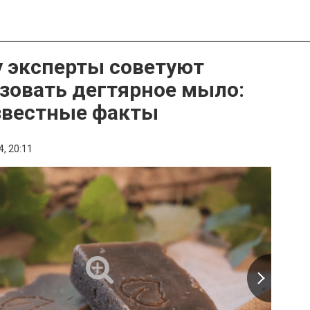
 эксперты советуют
зовать дегтярное мыло:
звестные факты
4,
20:11