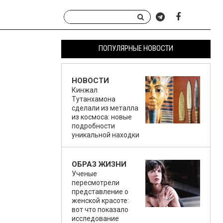
ПОПУЛЯРНЫЕ НОВОСТИ
НОВОСТИ
Кинжал
Тутанхамона
сделали из металла
из космоса: новые
подробности
уникальной находки
ОБРАЗ ЖИЗНИ
Ученые
пересмотрели
представление о
женской красоте:
вот что показало
исследование