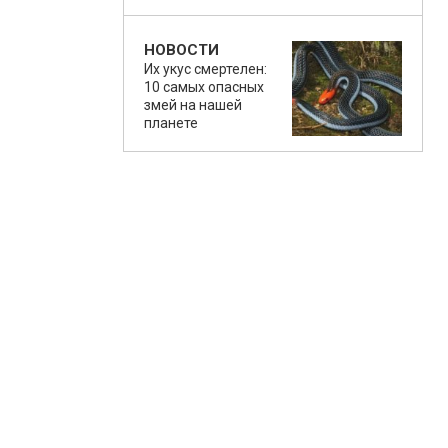
НОВОСТИ
Их укус смертелен:
10 самых опасных
змей на нашей
планете