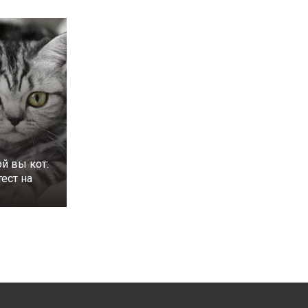
ой вы кот:
ест на