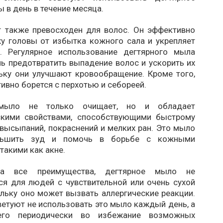
в день в течение месяца.
т также превосходен для волос. Он эффективно
у головы от избытка кожного сала и укрепляет
. Регулярное использование дегтярного мыла
ь предотвратить выпадение волос и ускорить их
льку они улучшают кровообращение. Кроме того,
вно борется с перхотью и себореей.
 мыло не только очищает, но и обладает
скими свойствами, способствующими быстрому
высыпаний, покраснений и мелких ран. Это мыло
ньшить зуд и помочь в борьбе с кожными
такими как акне.
на все преимущества, дегтярное мыло не
ся для людей с чувствительной или очень сухой
льку оно может вызвать аллергические реакции.
етуют не использовать это мыло каждый день, а
его периодически во избежание возможных