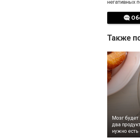
негативных п
Об
Также по
Мозг будет
два продук
нужно есть