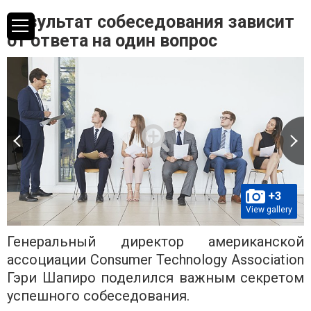
Результат собеседования зависит
от ответа на один вопрос
+3
View gallery
Генеральный директор американской
ассоциации Consumer Technology Association
Гэри Шапиро поделился важным секретом
успешного собеседования.