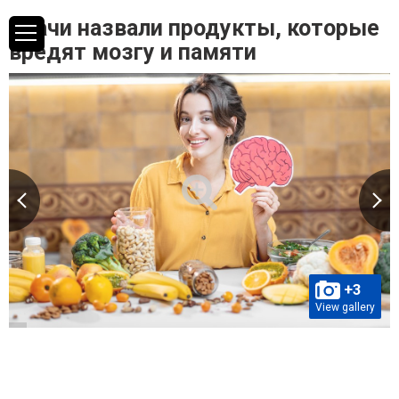
Врачи назвали продукты, которые
вредят мозгу и памяти
+3
View gallery