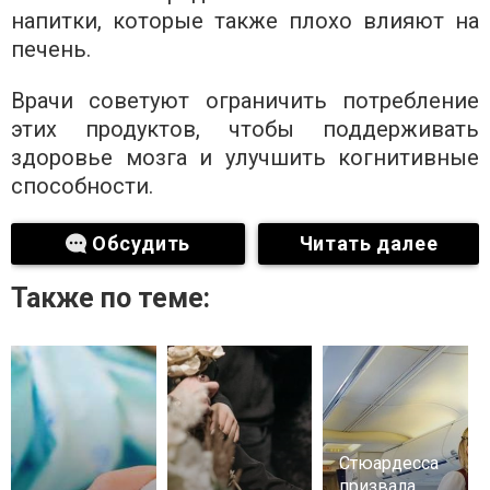
напитки, которые также плохо влияют на
печень.
Врачи советуют ограничить потребление
этих продуктов, чтобы поддерживать
здоровье мозга и улучшить когнитивные
способности.
Обсудить
Читать далее
Также по теме:
Стюардесса
призвала