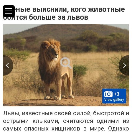
Ученые выяснили, кого животные
боятся больше за львов
+3
View gallery
Львы, известные своей силой, быстротой и
острыми клыками, считаются одними из
самых опасных хищников в мире. Однако