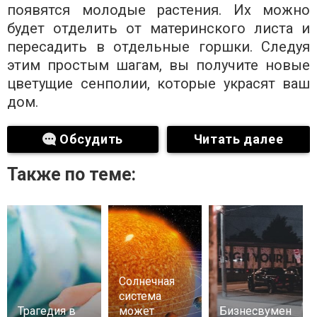
появятся молодые растения. Их можно
будет отделить от материнского листа и
пересадить в отдельные горшки. Следуя
этим простым шагам, вы получите новые
цветущие сенполии, которые украсят ваш
дом.
Обсудить
Читать далее
Также по теме:
Солнечная
система
Трагедия в
может
Бизнесвумен