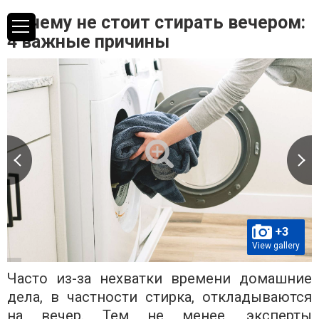
Почему не стоит стирать вечером:
4 важные причины
+3
View gallery
Часто из-за нехватки времени домашние
дела, в частности стирка, откладываются
на вечер. Тем не менее, эксперты