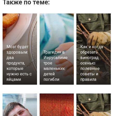
Также по теме:
Мозг будет
Как и когда
здоровым:
Трагедия в
обрезать
два
Иерусалиме:
виноград
продукта,
трое
осенью:
которые
маленьких
полезные
нужно есть с
детей
советы и
яйцами
погибли
правила