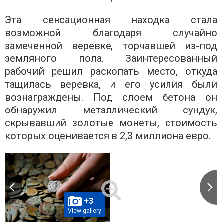
Эта сенсационная находка стала
возможной благодаря случайно
замеченной веревке, торчавшей из-под
земляного пола. Заинтересованный
рабочий решил раскопать место, откуда
тащилась веревка, и его усилия были
вознаграждены. Под слоем бетона он
обнаружил металлический сундук,
скрывавший золотые монеты, стоимость
которых оценивается в 2,3 миллиона евро.
+3
View gallery