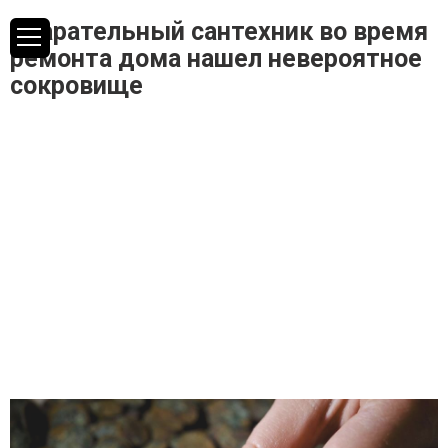
Старательный сантехник во время
ремонта дома нашел невероятное
сокровище