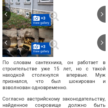
+3
View gallery
+3
View gallery
По словам сантехника, он работает в
строительстве уже 15 лет, но с такой
находкой столкнулся впервые. Муж
признался, что был шокирован и
взволнован одновременно.
Согласно австрийскому законодательству,
найденное сокровище должно быть