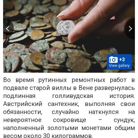
+3
View gallery
Во время рутинных ремонтных работ в
подвале старой виллы в Вене развернулась
подлинная голливудская история.
Австрийский сантехник, выполняя свои
обязанности, случайно наткнулся на
невероятное сокровище – сундук,
наполненный золотыми монетами общим
весом около 30 килограммов.