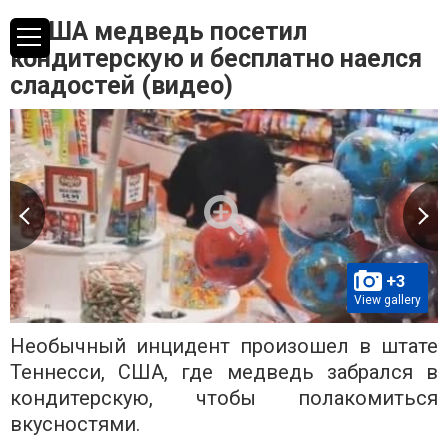
В США медведь посетил
кондитерскую и бесплатно наелся
сладостей (видео)
+3
View gallery
Необычный инцидент произошел в штате
Теннесси, США, где медведь забрался в
кондитерскую, чтобы полакомиться
вкусностями.