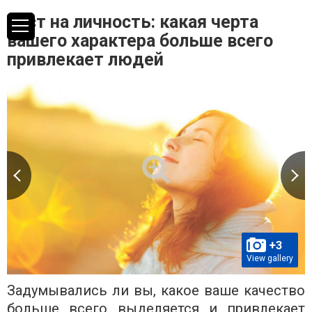
Тест на личность: какая черта
вашего характера больше всего
привлекает людей
+3
View gallery
Задумывались ли вы, какое ваше качество
больше всего выделяется и привлекает