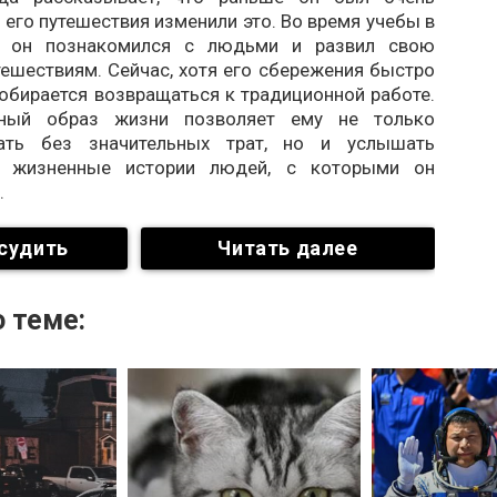
о его путешествия изменили это. Во время учебы в
те он познакомился с людьми и развил свою
тешествиям. Сейчас, хотя его сбережения быстро
собирается возвращаться к традиционной работе.
ьный образ жизни позволяет ему не только
вать без значительных трат, но и услышать
е жизненные истории людей, с которыми он
.
судить
Читать далее
 теме: