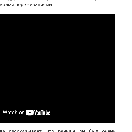
своими переживаниями.
а рассказывает, что раньше он был очень