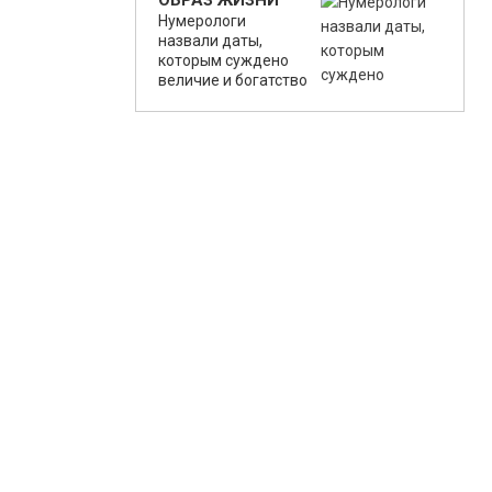
ОБРАЗ ЖИЗНИ
Нумерологи
назвали даты,
которым суждено
величие и богатство