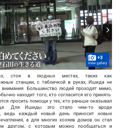
+3
View gallery
з, стоя в людных местах, таких как
жные станции, с табличкой в ​​руках, Ишида не
з внимания. Большинство людей проходят мимо,
бычно находит того, кто согласится его принять.
ется просить помощи у тех, кто раньше оказывал
ще. Для Ишиды это стало чем-то вроде
», ведь каждый новый день приносит новые
печатления, а для многих хозяев домов он стал
ым другом, с которым можно пообщаться и