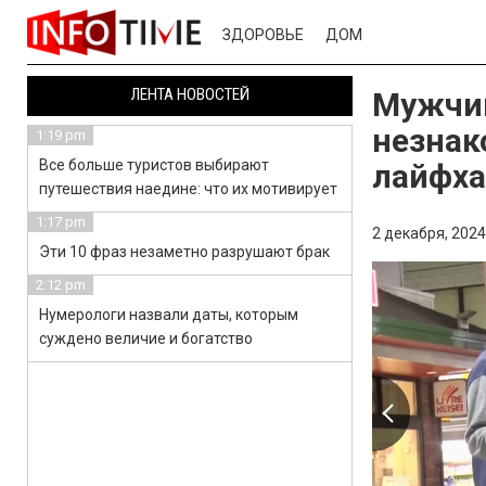
ЗДОРОВЬЕ
ДОМ
ЛЕНТА НОВОСТЕЙ
Мужчин
незнак
1:19 pm
Все больше туристов выбирают
лайфха
путешествия наедине: что их мотивирует
1:17 pm
2 декабря, 2024
Эти 10 фраз незаметно разрушают брак
2:12 pm
Нумерологи назвали даты, которым
суждено величие и богатство