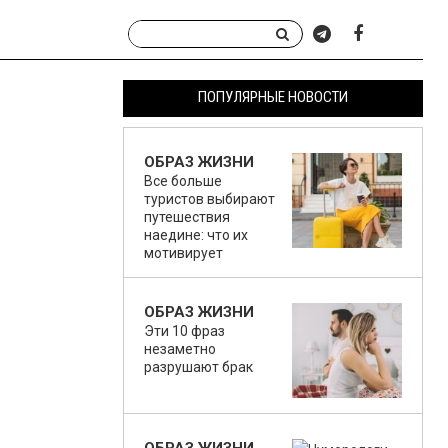
ПОПУЛЯРНЫЕ НОВОСТИ
ОБРАЗ ЖИЗНИ
Все больше
туристов выбирают
путешествия
наедине: что их
мотивирует
ОБРАЗ ЖИЗНИ
Эти 10 фраз
незаметно
разрушают брак