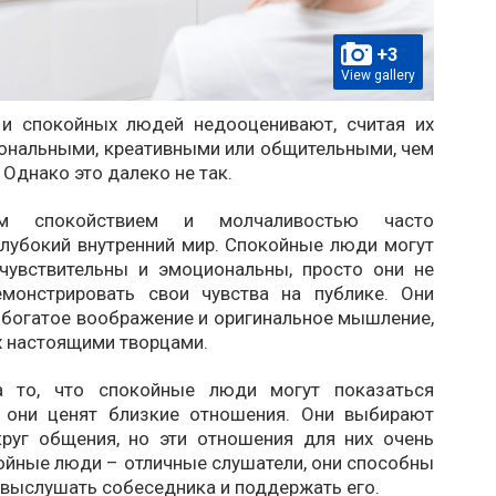
+3
View gallery
 и спокойных людей недооценивают, считая их
ональными, креативными или общительными, чем
 Однако это далеко не так.
м спокойствием и молчаливостью часто
глубокий внутренний мир. Спокойные люди могут
чувствительны и эмоциональны, просто они не
монстрировать свои чувства на публике. Они
 богатое воображение и оригинальное мышление,
х настоящими творцами.
а то, что спокойные люди могут показаться
 они ценят близкие отношения. Они выбирают
руг общения, но эти отношения для них очень
ойные люди – отличные слушатели, они способны
 выслушать собеседника и поддержать его.