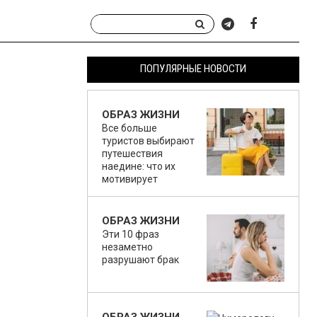
ПОПУЛЯРНЫЕ НОВОСТИ
ОБРАЗ ЖИЗНИ
Все больше
туристов выбирают
путешествия
наедине: что их
мотивирует
ОБРАЗ ЖИЗНИ
Эти 10 фраз
незаметно
разрушают брак