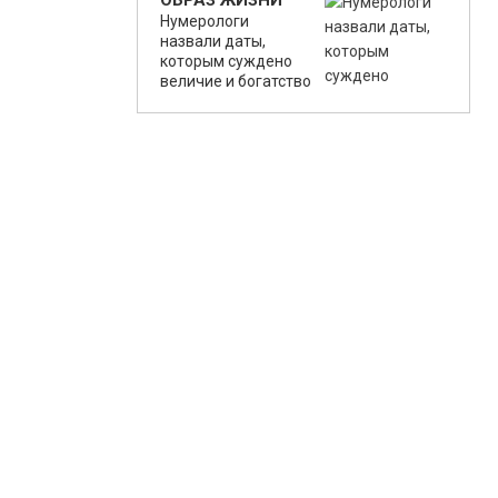
ОБРАЗ ЖИЗНИ
Нумерологи
назвали даты,
которым суждено
величие и богатство