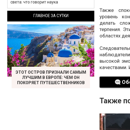
света: что говорит наука
Также спок
ГЛАВНОЕ ЗА СУТКИ
уровень ко
делать сло
терпения. Э
областях дея
Следовател
наблюдатели
высокой эмо
качествами. 
ЭТОТ ОСТРОВ ПРИЗНАЛИ САМЫМ
ЛУЧШИМ В ЕВРОПЕ: ЧЕМ ОН
Об
ПОКОРЯЕТ ПУТЕШЕСТВЕННИКОВ
Также по