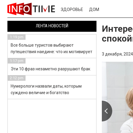
ЗДОРОВЬЕ
ДОМ
ЛЕНТА НОВОСТЕЙ
Интере
спокой
1:19 pm
Все больше туристов выбирают
путешествия наедине: что их мотивирует
3 декабря, 2024
1:17 pm
Эти 10 фраз незаметно разрушают брак
2:12 pm
Нумерологи назвали даты, которым
суждено величие и богатство