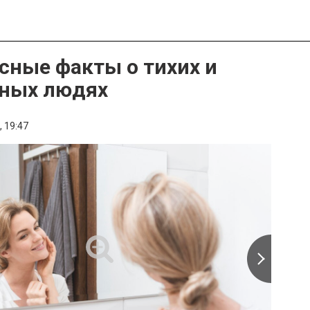
сные факты о тихих и
ных людях
,
19:47