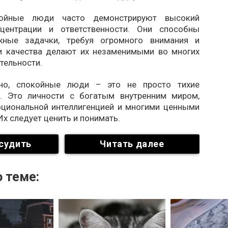
ойные люди часто демонстрируют высокий
нцентрации и ответственности. Они способны
жные задачки, требуя огромного внимания и
ти качества делают их незаменимыми во многих
тельности.
ьно, спокойные люди – это не просто тихие
. Это личности с богатым внутренним миром,
циональной интеллигенцией и многими ценными
Их следует ценить и понимать.
судить
Читать далее
 теме: