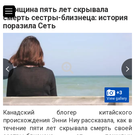
Женщина пять лет скрывала
смерть сестры-близнеца: история
поразила Сеть
+3
View gallery
Канадский блогер китайского
происхождения Энни Ниу рассказала, как в
течение пяти лет скрывала смерть своей