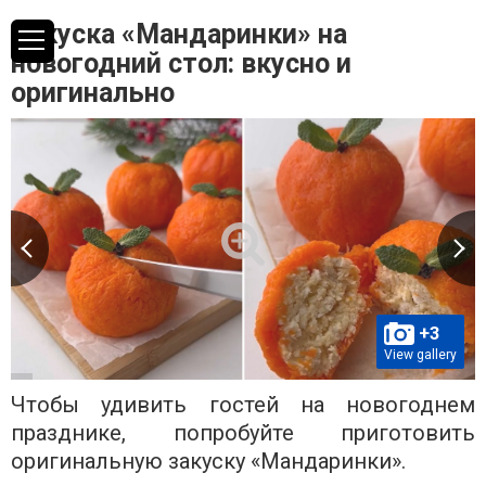
Закуска «Мандаринки» на
новогодний стол: вкусно и
оригинально
+3
View gallery
Чтобы удивить гостей на новогоднем
празднике, попробуйте приготовить
оригинальную закуску «Мандаринки».