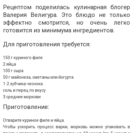
Рецептом поделилась кулинарная блогер
Валерия Велигура. Это блюдо не только
эффектно смотрится, но очень легко
готовится из минимума ингредиентов.
Для приготовления требуется:
150 г куриного филе
2 яйца
100 г сыра
50 г майонеза, сметаны или йогурта
1-2 зубчика чеснока
соль и перец по вкусу
3 средние моркови
Приготовление:
Отварите куриное филе и яйца.
Чтобы ускорить процесс варки, морковь можно упаковать в