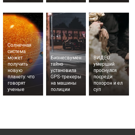
Солнечная
система
может
Бизнесвумен
ВИДЕО:
получить
тайно
умерший
новую
установила
проснулся
планету: что
GPS-трекеры
посреди
говорят
на машины
похорон и ел
ученые
полиции
суп