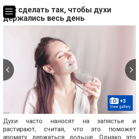
Как сделать так, чтобы духи
держались весь день
+3
View gallery
Духи часто наносят на запястье и
растирают, считая, что это поможет
аромату держаться дольше. Однако это