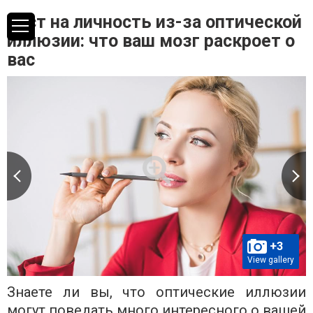
Тест на личность из-за оптической
иллюзии: что ваш мозг раскроет о
вас
+3
View gallery
Знаете ли вы, что оптические иллюзии
могут поведать много интересного о вашей